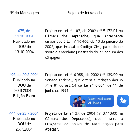
Nº da Mensagem
Projeto de lei vetado
675, de
Projeto de Lei nº 103, de 2002 (nº 5.172/01 na
11.10.2004
Câmara dos Deputados), que "Acrescenta
dispositivo à Lei nº 10.406, de 10 de janeiro de
Publicado no
2002, que institui o Código Civil, para dispor
DOU de
sobre o abandono justificado do lar por um dos
13.10.2004
cônjuges".
498, de 20.8.2004
Projeto de Lei nº 6.955, de 2002 (nº 139/00 no
Senado Federal), que Altera a redação dos §§
Publicado no
7º e 8º do art. 54 da Lei nº 8.884, de 11 de
DOU de
junho de 1994.
20.8.2004 -
Edição Extra
444, de 23.7.2004
Projeto de Lei nº 37, de 2004 (nº 3.113/00 na
Câmara dos Deputados), que "Institui o
Publicado no
Programa de Bolsas de Manutenção para
DOU de
Atletas".
26.7.2004