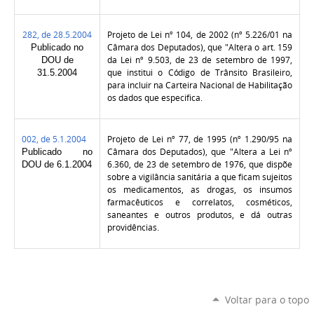
282, de 28.5.2004
Projeto de Lei nº 104, de 2002 (nº 5.226/01 na
Câmara dos Deputados), que "Altera o art. 159
Publicado no
da Lei nº 9.503, de 23 de setembro de 1997,
DOU de
que institui o Código de Trânsito Brasileiro,
31.5.2004
para incluir na Carteira Nacional de Habilitação
os dados que especifica.
002, de 5.1.2004
Projeto de Lei nº 77, de 1995 (nº 1.290/95 na
Câmara dos Deputados), que "Altera a Lei nº
Publicado no
6.360, de 23 de setembro de 1976, que dispõe
DOU de 6.1.2004
sobre a vigilância sanitária a que ficam sujeitos
os medicamentos, as drogas, os insumos
farmacêuticos e correlatos, cosméticos,
saneantes e outros produtos, e dá outras
providências.
Voltar para o topo