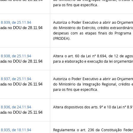
para os fins que especifica.
8.939, de 25.11.94
Autoriza o Poder Executivo a abrir ao Orçamen
do Ministério do Exército, crédito extraordinár
cada no DOU de 28.11.94
despesas com as etapas finais do Programa 
(PRODEA).
8.938, de 25.11.94
Altera o art. 60 da Lei n° 8.694, de 12 de ago
para a elaboração e execução da lei orçamentár
cada no DOU de 28.11.94
8.937, de 25.11.94
Autoriza o Poder Executivo a abrir ao Orçamen
do Ministério da Integração Regional, crédito 
cada no DOU de 26.11.94
para os fins que especifica.
8.936, de 24.11.94
Altera dispositivos dos arts. 9° e 10 da Lei n° 8.
cada no DOU de 25.11.94
8.935, de 18.11.94
Regulamenta o art. 236 da Constituição Federa