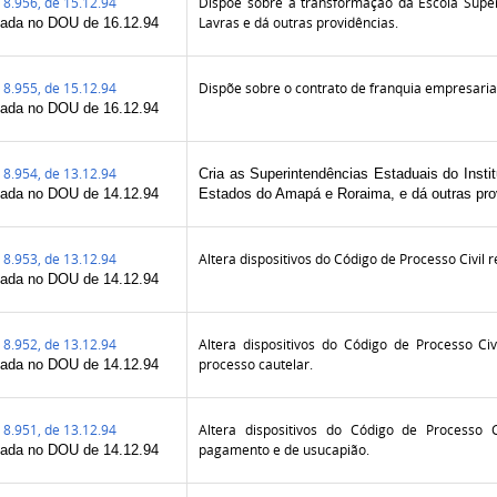
8.956, de 15.12.94
Dispõe sobre a transformação da Escola Supe
Lavras e dá outras providências.
cada no DOU de 16.12.94
8.955, de 15.12.94
Dispõe sobre o contrato de franquia empresarial
cada no DOU de 16.12.94
8.954, de 13.12.94
Cria as Superintendências Estaduais do Insti
cada no DOU de 14.12.94
Estados do Amapá e Roraima, e dá outras pro
8.953, de 13.12.94
Altera dispositivos do Código de Processo Civil 
cada no DOU de 14.12.94
8.952, de 13.12.94
Altera dispositivos do Código de Processo C
processo cautelar.
cada no DOU de 14.12.94
8.951, de 13.12.94
Altera dispositivos do Código de Processo
pagamento e de usucapião.
cada no DOU de 14.12.94