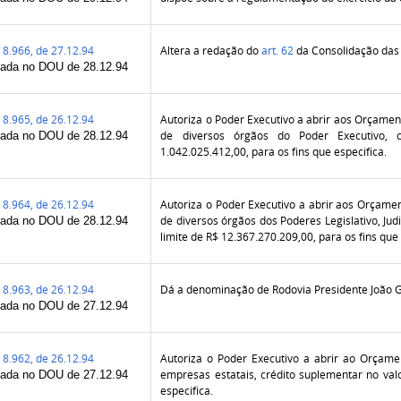
8.966, de 27.12.94
Altera a redação do
art. 62
da Consolidação das 
cada no DOU de 28.12.94
8.965, de 26.12.94
Autoriza o Poder Executivo a abrir aos Orçament
de diversos órgãos do Poder Executivo, c
cada no DOU de 28.12.94
1.042.025.412,00, para os fins que especifica.
8.964, de 26.12.94
Autoriza o Poder Executivo a abrir aos Orçamen
de diversos órgãos dos Poderes Legislativo, Judic
cada no DOU de 28.12.94
limite de R$ 12.367.270.209,00, para os fins que 
8.963, de 26.12.94
Dá a denominação de Rodovia Presidente João G
cada no DOU de 27.12.94
8.962, de 26.12.94
Autoriza o Poder Executivo a abrir ao Orçame
empresas estatais, crédito suplementar no valo
cada no DOU de 27.12.94
especifica.