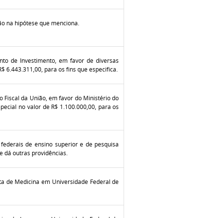
ão na hipótese que menciona.
nto de Investimento, em favor de diversas
R$ 6.443.311,00, para os fins que especifica.
 Fiscal da União, em favor do Ministério do
ecial no valor de R$ 1.100.000,00, para os
 federais de ensino superior e de pesquisa
 e dá outras providências.
ta de Medicina em Universidade Federal de