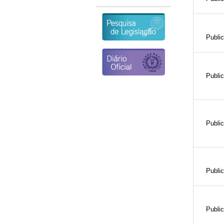
Publi
Publi
Publi
Publi
Publi