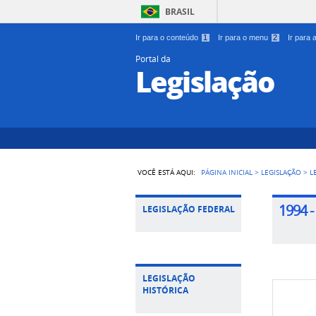
BRASIL
Ir para o conteúdo
1
Ir para o menu
2
Ir para
Portal da
Legislação
VOCÊ ESTÁ AQUI:
PÁGINA INICIAL
>
LEGISLAÇÃO
>
L
1994 
LEGISLAÇÃO FEDERAL
LEGISLAÇÃO
HISTÓRICA