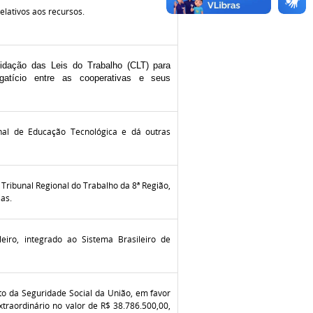
relativos aos recursos.
dação das Leis do Trabalho (CLT) para
egatício entre as cooperativas e seus
onal de Educação Tecnológica e dá outras
Tribunal Regional do Trabalho da 8ª Região,
as.
leiro, integrado ao Sistema Brasileiro de
to da Seguridade Social da União, em favor
xtraordinário no valor de R$ 38.786.500,00,