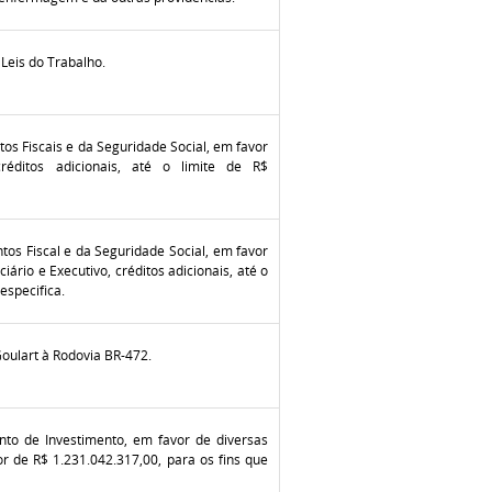
Leis do Trabalho.
os Fiscais e da Seguridade Social, em favor
réditos adicionais, até o limite de R$
tos Fiscal e da Seguridade Social, em favor
iário e Executivo, créditos adicionais, até o
especifica.
oulart à Rodovia BR-472.
nto de Investimento, em favor de diversas
r de R$ 1.231.042.317,00, para os fins que