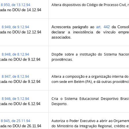
8.950, de 13.12.94
Altera dispositivos do Código de Processo Civil, 
cada no DOU de 14.12.94
8.949, de 9.12.94
Acrescenta parágrafo ao
art. 442
da Consoli
cada no DOU de 12.12.94
declarar a inexistência de vínculo empr
associados.
8.948, de 8.12.94
Dispõe sobre a instituição do Sistema Naci
providências.
cada no DOU de 9.12.94
8.947, de 8.12.94
Altera a composição e a organização interna do 
com sede em Belém (PA), e dá outras providênci
cada no DOU de 9.12.94
8.946, de 5.12.94
Cria o Sistema Educacional Desportivo Brasi
Desporto.
cada no DOU de 6.12.94
8.945, de 25.11.94
Autoriza o Poder Executivo a abrir ao Orçamen
do Ministério da Integração Regional, crédito e
cada no DOU de 26.11.94