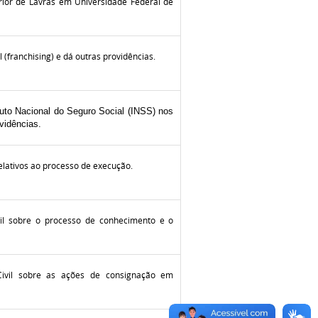
rior de Lavras em Universidade Federal de
 (franchising) e dá outras providências.
tuto Nacional do Seguro Social (INSS) nos
vidências.
relativos ao processo de execução.
ivil sobre o processo de conhecimento e o
 Civil sobre as ações de consignação em