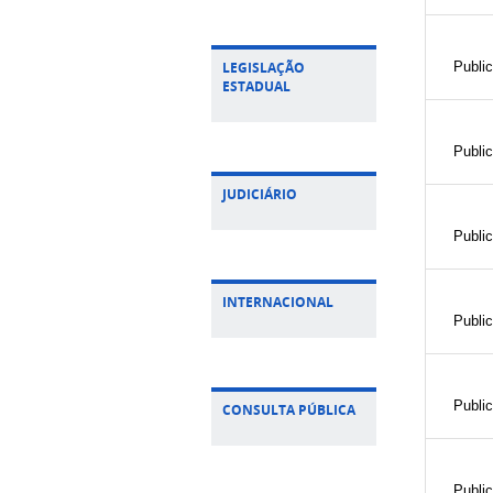
LEGISLAÇÃO
Publi
ESTADUAL
Publi
JUDICIÁRIO
Publi
INTERNACIONAL
Publi
Publi
CONSULTA PÚBLICA
Publi