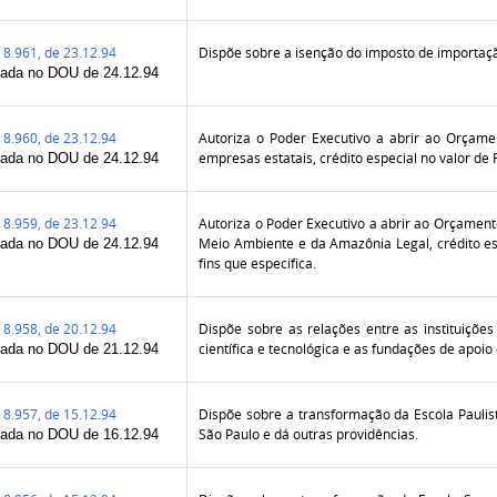
8.961, de 23.12.94
Dispõe sobre a isenção do imposto de importaç
cada no DOU de 24.12.94
8.960, de 23.12.94
Autoriza o Poder Executivo a abrir ao Orçame
empresas estatais, crédito especial no valor de 
cada no DOU de 24.12.94
8.959, de 23.12.94
Autoriza o Poder Executivo a abrir ao Orçamento
Meio Ambiente e da Amazônia Legal, crédito esp
cada no DOU de 24.12.94
fins que especifica.
8.958, de 20.12.94
Dispõe sobre as relações entre as instituições
científica e tecnológica e as fundações de apoio
cada no DOU de 21.12.94
8.957, de 15.12.94
Dispõe sobre a transformação da Escola Paulis
São Paulo e dá outras providências.
cada no DOU de 16.12.94