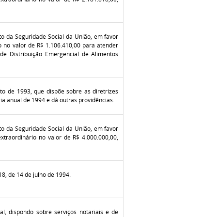
to da Seguridade Social da União, em favor
io no valor de R$ 1.106.410,00 para atender
de Distribuição Emergencial de Alimentos
sto de 1993, que dispõe sobre as diretrizes
ia anual de 1994 e dá outras providências.
to da Seguridade Social da União, em favor
extraordinário no valor de R$ 4.000.000,00,
918, de 14 de julho de 1994.
l, dispondo sobre serviços notariais e de