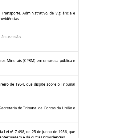
 Transporte, Administrativo, de Vigilância e
rovidências.
e à sucessão.
sos Minerais (CPRM) em empresa pública e
vereiro de 1954, que dispõe sobre o Tribunal
Secretaria do Tribunal de Contas da União e
da Lei nº 7.498, de 25 de junho de 1986, que
 enfermagem e dá outras providências.