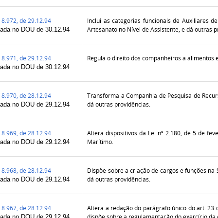
8.972, de 29.12.94
Inclui as categorias funcionais de Auxiliares de
Artesanato no Nível de Assistente, e dá outras p
cada no DOU de 30.12.94
8.971, de 29.12.94
Regula o direito dos companheiros a alimentos 
cada no DOU de 30.12.94
8.970, de 28.12.94
Transforma a Companhia de Pesquisa de Recur
dá outras providências.
cada no DOU de 29.12.94
8.969, de 28.12.94
Altera dispositivos da Lei nº 2.180, de 5 de fe
Marítimo.
cada no DOU de 29.12.94
8.968, de 28.12.94
Dispõe sobre a criação de cargos e funções na 
dá outras providências.
cada no DOU de 29.12.94
8.967, de 28.12.94
Altera a redação do parágrafo único do art. 23 
dispõe sobre a regulamentação do exercício da
cada no DOU de 29.12.94