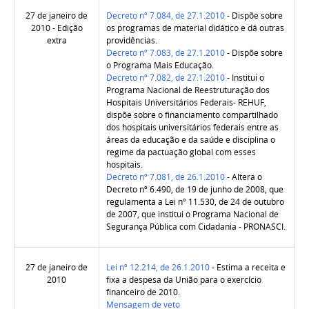
27 de janeiro de
Decreto nº 7.084, de 27.1.2010
- Dispõe sobre
2010 - Edição
os programas de material didático e dá outras
extra
providências.
Decreto nº 7.083, de 27.1.2010
- Dispõe sobre
o Programa Mais Educação.
Decreto nº 7.082, de 27.1.2010
- Institui o
Programa Nacional de Reestruturação dos
Hospitais Universitários Federais- REHUF,
dispõe sobre o financiamento compartilhado
dos hospitais universitários federais entre as
áreas da educação e da saúde e disciplina o
regime da pactuação global com esses
hospitais.
Decreto nº 7.081, de 26.1.2010
- Altera o
Decreto nº 6.490, de 19 de junho de 2008, que
regulamenta a Lei nº 11.530, de 24 de outubro
de 2007, que institui o Programa Nacional de
Segurança Pública com Cidadania - PRONASCI.
27 de janeiro de
Lei nº 12.214, de 26.1.2010
- Estima a receita e
2010
fixa a despesa da União para o exercício
financeiro de 2010.
Mensagem de veto