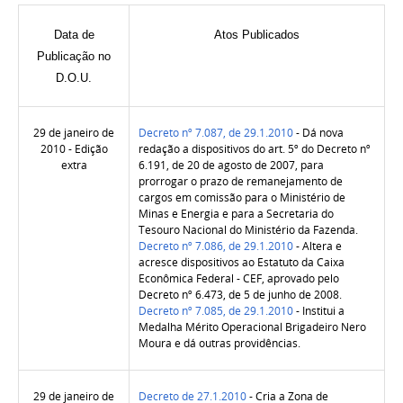
Data de
Atos Publicados
Publicação no
D.O.U.
29 de janeiro de
Decreto nº 7.087, de 29.1.2010
- Dá nova
2010 - Edição
redação a dispositivos do art. 5º do Decreto nº
extra
6.191, de 20 de agosto de 2007, para
prorrogar o prazo de remanejamento de
cargos em comissão para o Ministério de
Minas e Energia e para a Secretaria do
Tesouro Nacional do Ministério da Fazenda.
Decreto nº 7.086, de 29.1.2010
- Altera e
acresce dispositivos ao Estatuto da Caixa
Econômica Federal - CEF, aprovado pelo
Decreto nº 6.473, de 5 de junho de 2008.
Decreto nº 7.085, de 29.1.2010
- Institui a
Medalha Mérito Operacional Brigadeiro Nero
Moura e dá outras providências.
29 de janeiro de
Decreto de 27.1.2010
- Cria a Zona de