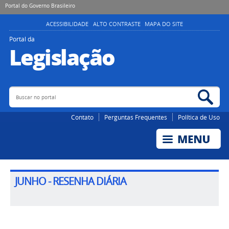
Portal do Governo Brasileiro
ACESSIBILIDADE
ALTO CONTRASTE
MAPA DO SITE
Portal da
Legislação
Buscar no portal
Bus
Contato
Perguntas Frequentes
Política de Uso
JUNHO - RESENHA DIÁRIA