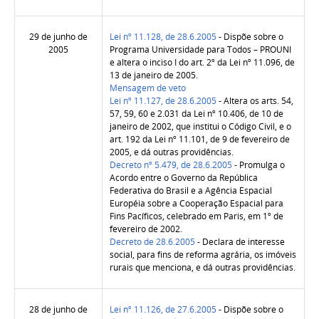
29 de junho de
Lei nº 11.128, de 28.6.2005
- Dispõe sobre o
2005
Programa Universidade para Todos – PROUNI
e altera o inciso I do art. 2º da Lei nº 11.096, de
13 de janeiro de 2005.
Mensagem de veto
Lei nº 11.127, de 28.6.2005
- Altera os arts. 54,
57, 59, 60 e 2.031 da Lei nº 10.406, de 10 de
janeiro de 2002, que institui o Código Civil, e o
art. 192 da Lei nº 11.101, de 9 de fevereiro de
2005, e dá outras providências.
Decreto nº 5.479, de 28.6.2005
- Promulga o
Acordo entre o Governo da República
Federativa do Brasil e a Agência Espacial
Européia sobre a Cooperação Espacial para
Fins Pacíficos, celebrado em Paris, em 1º de
fevereiro de 2002.
Decreto de 28.6.2005
- Declara de interesse
social, para fins de reforma agrária, os imóveis
rurais que menciona, e dá outras providências.
28 de junho de
Lei nº 11.126, de 27.6.2005
- Dispõe sobre o