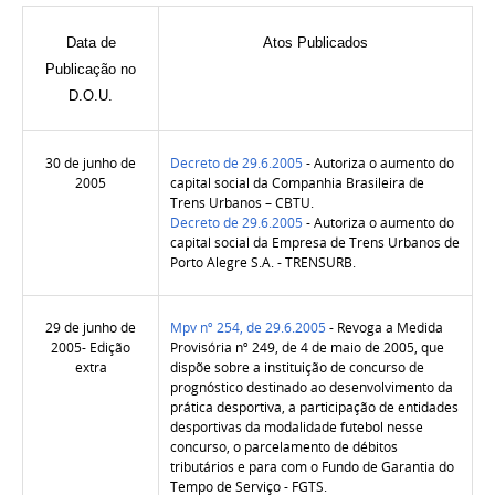
Data de
Atos Publicados
Publicação no
D.O.U.
30 de junho de
Decreto de 29.6.2005
- Autoriza o aumento do
2005
capital social da Companhia Brasileira de
Trens Urbanos – CBTU.
Decreto de 29.6.2005
- Autoriza o aumento do
capital social da Empresa de Trens Urbanos de
Porto Alegre S.A. - TRENSURB.
29 de junho de
Mpv nº 254, de 29.6.2005
- Revoga a Medida
2005- Edição
Provisória nº 249, de 4 de maio de 2005, que
extra
dispõe sobre a instituição de concurso de
prognóstico destinado ao desenvolvimento da
prática desportiva, a participação de entidades
desportivas da modalidade futebol nesse
concurso, o parcelamento de débitos
tributários e para com o Fundo de Garantia do
Tempo de Serviço - FGTS.