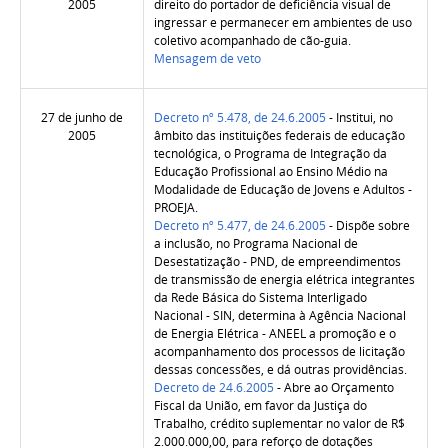
2005
direito do portador de deficiência visual de
ingressar e permanecer em ambientes de uso
coletivo acompanhado de cão-guia.
Mensagem de veto
27 de junho de
Decreto nº 5.478, de 24.6.2005
- Institui, no
2005
âmbito das instituições federais de educação
tecnológica, o Programa de Integração da
Educação Profissional ao Ensino Médio na
Modalidade de Educação de Jovens e Adultos -
PROEJA.
Decreto nº 5.477, de 24.6.2005
- Dispõe sobre
a inclusão, no Programa Nacional de
Desestatização - PND, de empreendimentos
de transmissão de energia elétrica integrantes
da Rede Básica do Sistema Interligado
Nacional - SIN, determina à Agência Nacional
de Energia Elétrica - ANEEL a promoção e o
acompanhamento dos processos de licitação
dessas concessões, e dá outras providências.
Decreto de 24.6.2005
- Abre ao Orçamento
Fiscal da União, em favor da Justiça do
Trabalho, crédito suplementar no valor de R$
2.000.000,00, para reforço de dotações