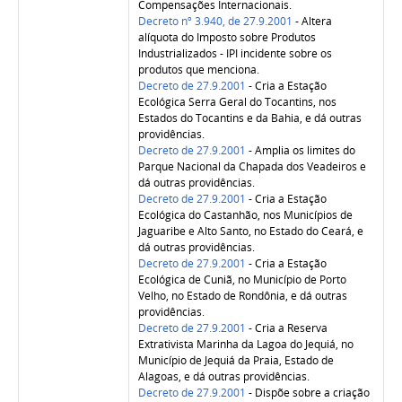
Compensações Internacionais.
Decreto nº 3.940, de 27.9.2001
- Altera
alíquota do Imposto sobre Produtos
Industrializados - IPI incidente sobre os
produtos que menciona.
Decreto de 27.9.2001
- Cria a Estação
Ecológica Serra Geral do Tocantins, nos
Estados do Tocantins e da Bahia, e dá outras
providências.
Decreto de 27.9.2001
- Amplia os limites do
Parque Nacional da Chapada dos Veadeiros e
dá outras providências.
Decreto de 27.9.2001
- Cria a Estação
Ecológica do Castanhão, nos Municípios de
Jaguaribe e Alto Santo, no Estado do Ceará, e
dá outras providências.
Decreto de 27.9.2001
- Cria a Estação
Ecológica de Cuniã, no Município de Porto
Velho, no Estado de Rondônia, e dá outras
providências.
Decreto de 27.9.2001
- Cria a Reserva
Extrativista Marinha da Lagoa do Jequiá, no
Município de Jequiá da Praia, Estado de
Alagoas, e dá outras providências.
Decreto de 27.9.2001
- Dispõe sobre a criação