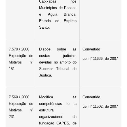
Capixabas, nos
Municípios de Pancas
e Águia Branca,
Estado do Espírito
Santo.
7.570 / 2006
Dispõe sobre as
Convertido
Exposição de
custas judiciais
Lei n° 11636, de 2007
Motivos nº
devidas no âmbito do
151
Superior Tribunal de
Justiça.
7.569 / 2006
Modifica as
Convertido
Exposição de
competências e a
Lei n° 11502, de 2007
Motivos nº
estrutura
231
organizacional da
fundação CAPES, de