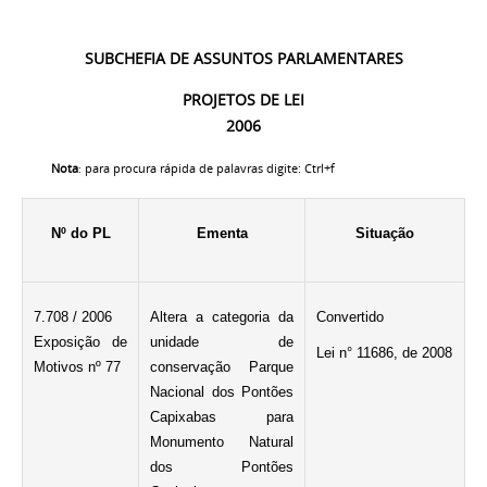
SUBCHEFIA DE ASSUNTOS PARLAMENTARES
PROJETOS DE LEI
2006
Nota
para procura rápida de palavras digite: Ctrl+f
:
Nº do PL
Ementa
Situação
7.708 / 2006
Altera a categoria da
Convertido
Exposição de
unidade de
Lei n° 11686, de 2008
Motivos nº 77
conservação Parque
Nacional dos Pontões
Capixabas para
Monumento Natural
dos Pontões