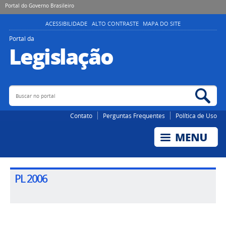
Portal do Governo Brasileiro
ACESSIBILIDADE
ALTO CONTRASTE
MAPA DO SITE
Portal da
Legislação
Buscar no portal
Bus
Contato
Perguntas Frequentes
Política de Uso
PL 2006