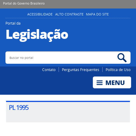
Portal do Governo Brasileiro
ACESSIBILIDADE
ALTO CONTRASTE
MAPA DO SITE
Portal da
Legislação
Buscar no portal
Bus
Contato
Perguntas Frequentes
Política de Uso
PL 1995