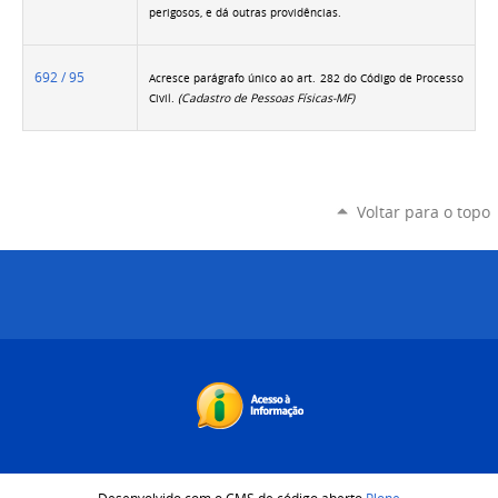
perigosos, e dá outras providências.
692 / 95
Acresce parágrafo único ao art. 282 do Código de Processo
Civil.
(Cadastro de Pessoas Físicas-MF)
Voltar para o topo
Desenvolvido com o CMS de código aberto
Plone