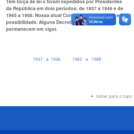
Têm força de lei e foram expedidos por Presidentes
da República em dois períodos: de 1937 a 1946 e de
1965 a 1988. Nossa atual Constituição não prevê essa
possibilidade. Alguns Decretos-Leis ainda
permanecem em vigor.
1937 a 1946
1965 a 198
8
Voltar para o topo